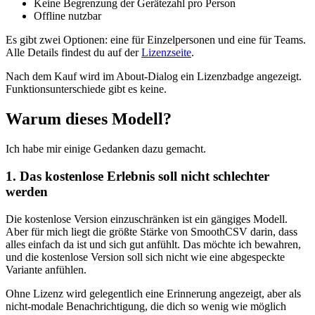
Keine Begrenzung der Gerätezahl pro Person
Offline nutzbar
Es gibt zwei Optionen: eine für Einzelpersonen und eine für Teams.
Alle Details findest du auf der
Lizenzseite
.
Nach dem Kauf wird im About-Dialog ein Lizenzbadge angezeigt.
Funktionsunterschiede gibt es keine.
Warum dieses Modell?
Ich habe mir einige Gedanken dazu gemacht.
1. Das kostenlose Erlebnis soll nicht schlechter
werden
Die kostenlose Version einzuschränken ist ein gängiges Modell.
Aber für mich liegt die größte Stärke von SmoothCSV darin, dass
alles einfach da ist und sich gut anfühlt. Das möchte ich bewahren,
und die kostenlose Version soll sich nicht wie eine abgespeckte
Variante anfühlen.
Ohne Lizenz wird gelegentlich eine Erinnerung angezeigt, aber als
nicht-modale Benachrichtigung, die dich so wenig wie möglich