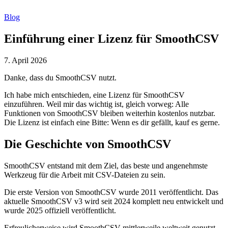
Blog
Einführung einer Lizenz für SmoothCSV
7. April 2026
Danke, dass du SmoothCSV nutzt.
Ich habe mich entschieden, eine Lizenz für SmoothCSV
einzuführen. Weil mir das wichtig ist, gleich vorweg: Alle
Funktionen von SmoothCSV bleiben weiterhin kostenlos nutzbar.
Die Lizenz ist einfach eine Bitte: Wenn es dir gefällt, kauf es gerne.
Die Geschichte von SmoothCSV
SmoothCSV entstand mit dem Ziel, das beste und angenehmste
Werkzeug für die Arbeit mit CSV-Dateien zu sein.
Die erste Version von SmoothCSV wurde 2011 veröffentlicht. Das
aktuelle SmoothCSV v3 wird seit 2024 komplett neu entwickelt und
wurde 2025 offiziell veröffentlicht.
Erfreulicherweise wird SmoothCSV mittlerweile weltweit genutzt.