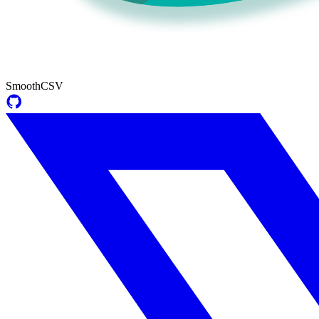
SmoothCSV