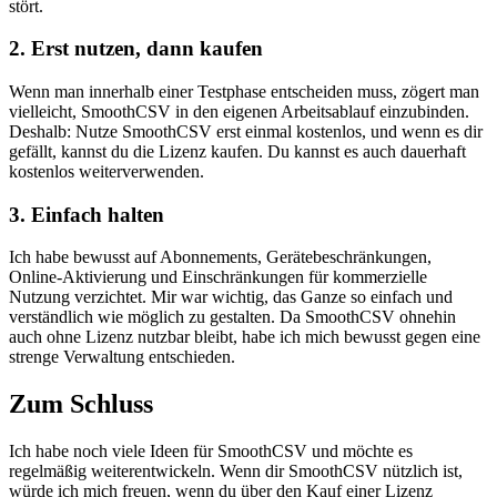
stört.
2. Erst nutzen, dann kaufen
Wenn man innerhalb einer Testphase entscheiden muss, zögert man
vielleicht, SmoothCSV in den eigenen Arbeitsablauf einzubinden.
Deshalb: Nutze SmoothCSV erst einmal kostenlos, und wenn es dir
gefällt, kannst du die Lizenz kaufen. Du kannst es auch dauerhaft
kostenlos weiterverwenden.
3. Einfach halten
Ich habe bewusst auf Abonnements, Gerätebeschränkungen,
Online-Aktivierung und Einschränkungen für kommerzielle
Nutzung verzichtet. Mir war wichtig, das Ganze so einfach und
verständlich wie möglich zu gestalten. Da SmoothCSV ohnehin
auch ohne Lizenz nutzbar bleibt, habe ich mich bewusst gegen eine
strenge Verwaltung entschieden.
Zum Schluss
Ich habe noch viele Ideen für SmoothCSV und möchte es
regelmäßig weiterentwickeln. Wenn dir SmoothCSV nützlich ist,
würde ich mich freuen, wenn du über den Kauf einer Lizenz