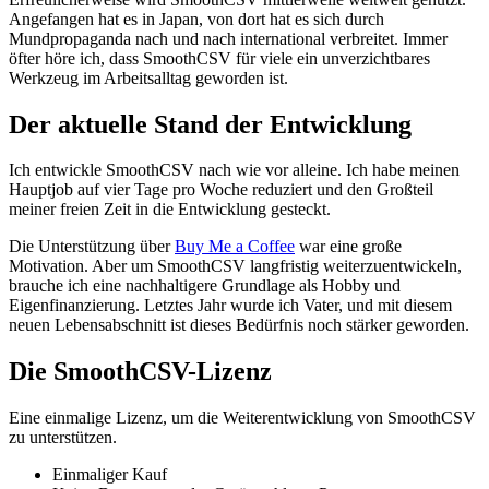
Angefangen hat es in Japan, von dort hat es sich durch
Mundpropaganda nach und nach international verbreitet. Immer
öfter höre ich, dass SmoothCSV für viele ein unverzichtbares
Werkzeug im Arbeitsalltag geworden ist.
Der aktuelle Stand der Entwicklung
Ich entwickle SmoothCSV nach wie vor alleine. Ich habe meinen
Hauptjob auf vier Tage pro Woche reduziert und den Großteil
meiner freien Zeit in die Entwicklung gesteckt.
Die Unterstützung über
Buy Me a Coffee
war eine große
Motivation. Aber um SmoothCSV langfristig weiterzuentwickeln,
brauche ich eine nachhaltigere Grundlage als Hobby und
Eigenfinanzierung. Letztes Jahr wurde ich Vater, und mit diesem
neuen Lebensabschnitt ist dieses Bedürfnis noch stärker geworden.
Die SmoothCSV-Lizenz
Eine einmalige Lizenz, um die Weiterentwicklung von SmoothCSV
zu unterstützen.
Einmaliger Kauf