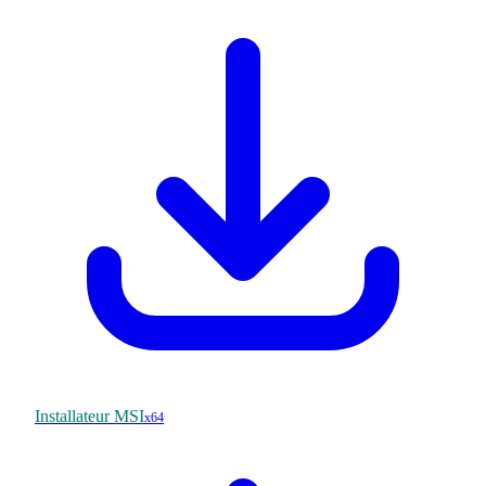
Installateur MSI
x64