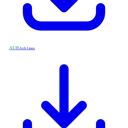
AUR
Arch Linux