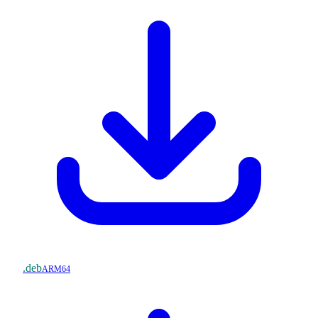
.deb
ARM64