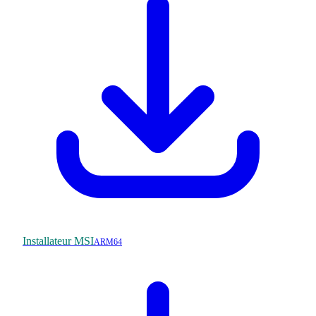
Installateur MSI
ARM64