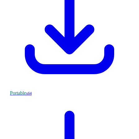
Portable
x64