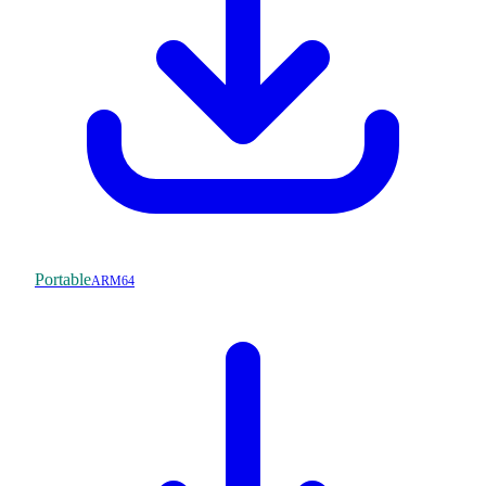
Portable
ARM64