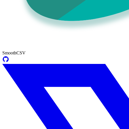
SmoothCSV