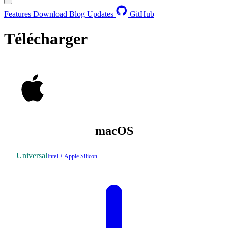
Features
Download
Blog
Updates
GitHub
Télécharger
macOS
Universal
Intel + Apple Silicon