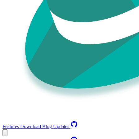
Features
Download
Blog
Updates