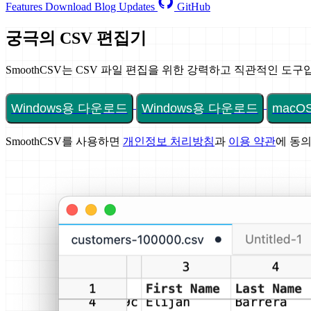
Features
Download
Blog
Updates
GitHub
궁극의 CSV 편집기
SmoothCSV는 CSV 파일 편집을 위한 강력하고 직관적인 도구
Windows용 다운로드
Windows용 다운로드
mac
SmoothCSV를 사용하면
개인정보 처리방침
과
이용 약관
에 동