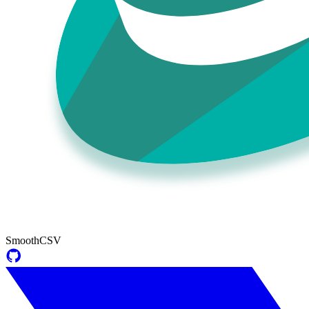
SmoothCSV