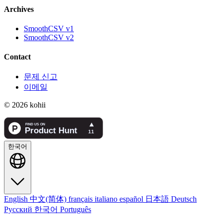
Archives
SmoothCSV v1
SmoothCSV v2
Contact
문제 신고
이메일
© 2026 kohii
한국어
English
中文(简体)
français
italiano
español
日本語
Deutsch
Русский
한국어
Português