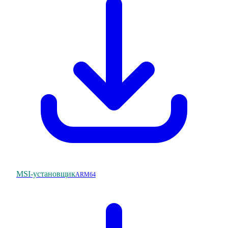
MSI-установщик
ARM64