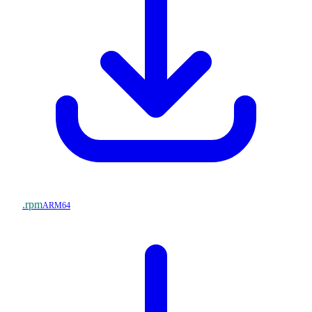
.rpm
ARM64