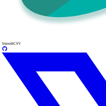
SmoothCSV