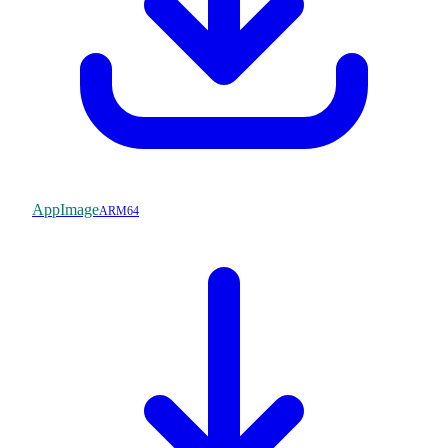
AppImage
ARM64