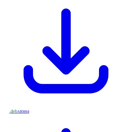
.deb
ARM64