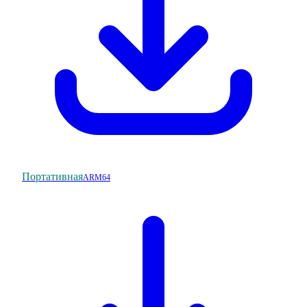
Портативная
ARM64