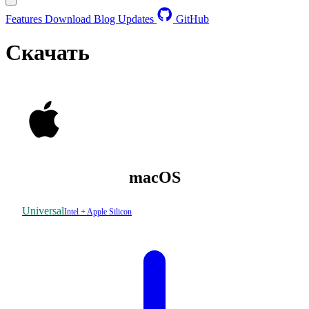
Features
Download
Blog
Updates
GitHub
Скачать
macOS
Universal
Intel + Apple Silicon