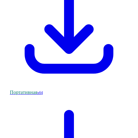
Портативная
x64