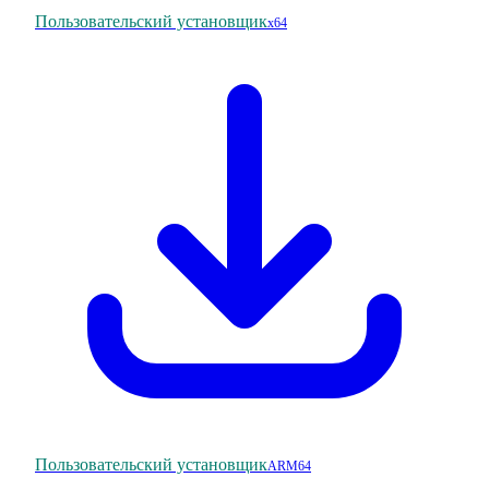
Пользовательский установщик
x64
Пользовательский установщик
ARM64