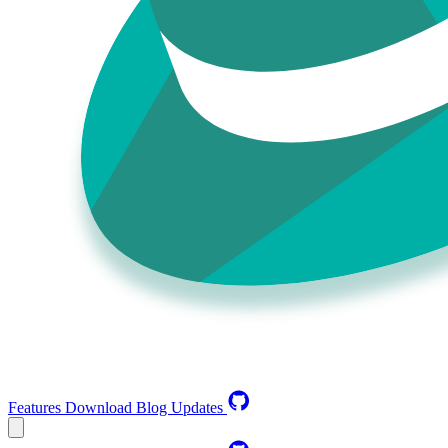
Features
Download
Blog
Updates