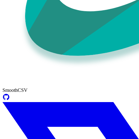
SmoothCSV