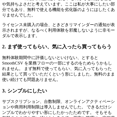
や気持ちよさだと考えています。ここは私が大事にしたい部
分でもあり、無料で使える機能を劣化版のようにはしたくあ
りませんでした。
ライセンス未購入の場合、ときどきリマインダーの通知が表
示されますが、なるべく利用体験を邪魔しないように非モー
ダルで表示します。
2. まず使ってもらい、気に入ったら買ってもらう
無料体験期間中に評価しないといけない、とすると
SmoothCSV を業務フローの一部にするのをためらうかもし
れません。 まず無料で使ってもらい、気に入ってもらった
結果として買っていただくという形にしました。無料のまま
使い続けても問題ありません。
3. シンプルにしたい
サブスクリプション、台数制限、オンラインアクティベーシ
ョンや商用利用制限は導入しませんでした。 できるだけシ
ンプルでわかりやすい形にしたかったためです。 そもそも