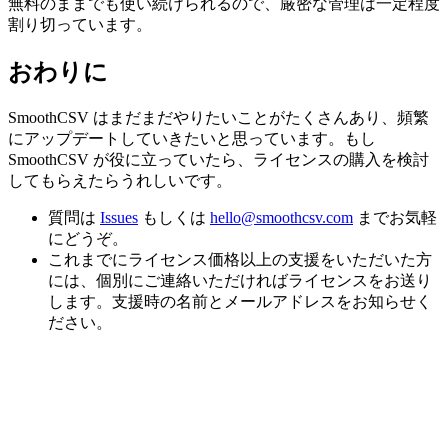
無料のままでも使い続けられるので、厳密な管理は一定程度
割り切っています。
おわりに
SmoothCSV はまだまだやりたいことがたくさんあり、頻繁
にアップデートしていきたいと思っています。もし
SmoothCSV が役に立っていたら、ライセンスの購入を検討
してもらえたらうれしいです。
質問は
Issues
もしくは
hello@smoothcsv.com
までお気軽
にどうぞ。
これまでにライセンス価格以上の支援をいただいた方
には、個別にご連絡いただければライセンスをお送り
します。支援時の名前とメールアドレスをお知らせく
ださい。