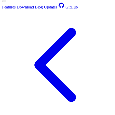
Features
Download
Blog
Updates
GitHub