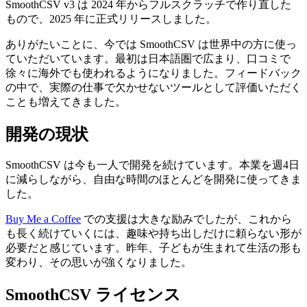
SmoothCSV v3 は 2024 年からフルスクラッチで作り直した
もので、2025 年に正式リリースしました。
ありがたいことに、今では SmoothCSV は世界中の方に使っ
ていただいています。最初は日本語圏で広まり、口コミで
徐々に海外でも使われるようになりました。フィードバック
の中で、実際の仕事で欠かせないツールとして評価いただく
ことも増えてきました。
開発の現状
SmoothCSV は今も一人で開発を続けています。本業を週4日
に減らしながら、自由な時間のほとんどを開発に使ってきま
した。
Buy Me a Coffee
での支援は大きな励みでしたが、これから
も長く続けていくには、趣味や持ち出しだけに頼らない形が
必要だと感じています。昨年、子どもが生まれて生活の形も
変わり、その思いが強くなりました。
SmoothCSV ライセンス