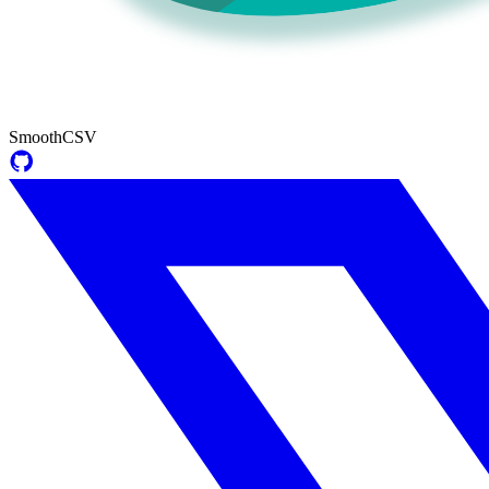
SmoothCSV