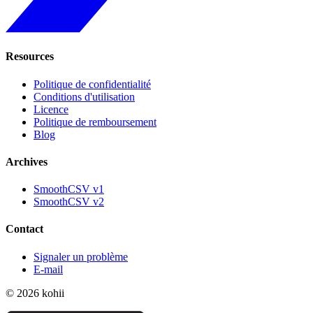
Resources
Politique de confidentialité
Conditions d'utilisation
Licence
Politique de remboursement
Blog
Archives
SmoothCSV v1
SmoothCSV v2
Contact
Signaler un problème
E-mail
© 2026 kohii