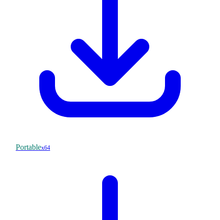
Portable
x64