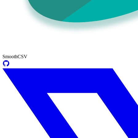
SmoothCSV