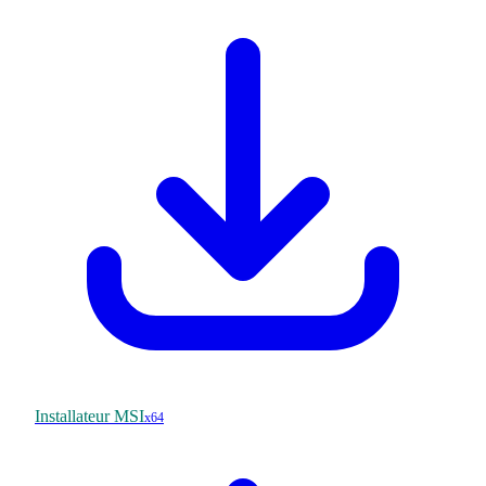
Installateur MSI
x64