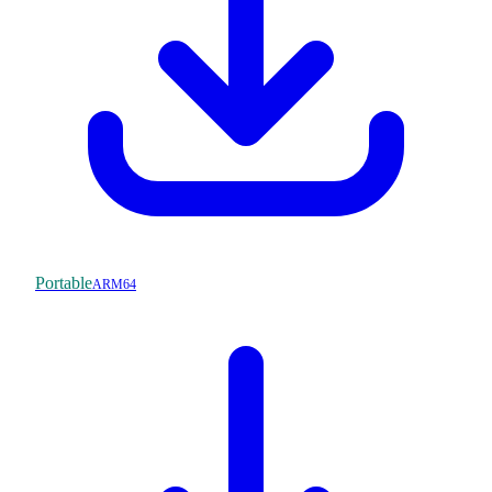
Portable
ARM64