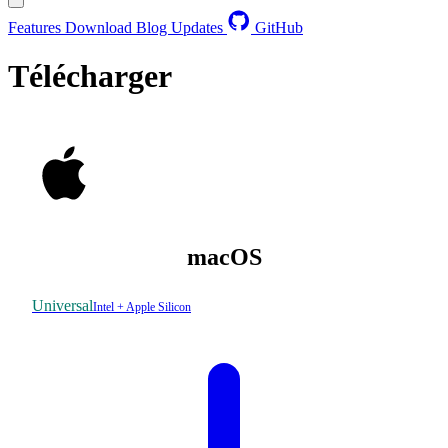
Features
Download
Blog
Updates
GitHub
Télécharger
macOS
Universal
Intel + Apple Silicon