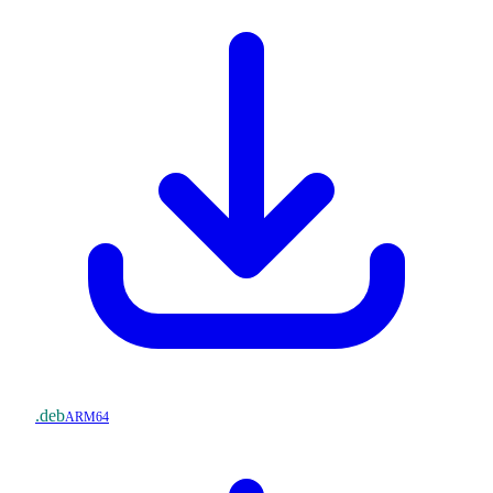
.deb
ARM64