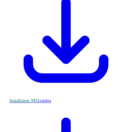
Installateur MSI
ARM64