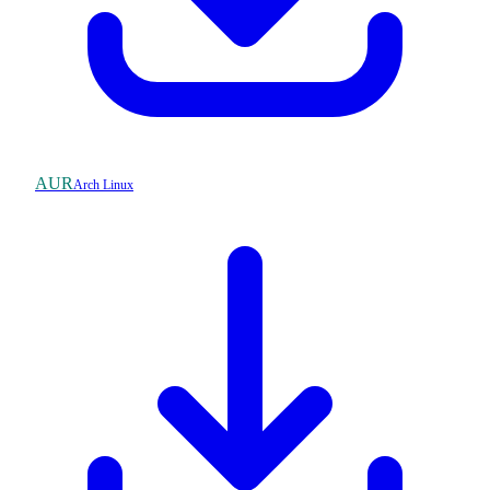
AUR
Arch Linux