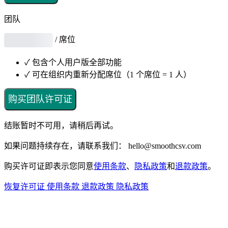
团队
/ 席位
✓
包含个人用户版全部功能
✓
可在组织内重新分配席位（1 个席位 = 1 人）
购买团队许可证
结账暂时不可用，请稍后再试。
如果问题持续存在，请联系我们： hello@smoothcsv.com
购买许可证即表示您同意
使用条款
、
隐私政策
和
退款政策
。
恢复许可证
使用条款
退款政策
隐私政策