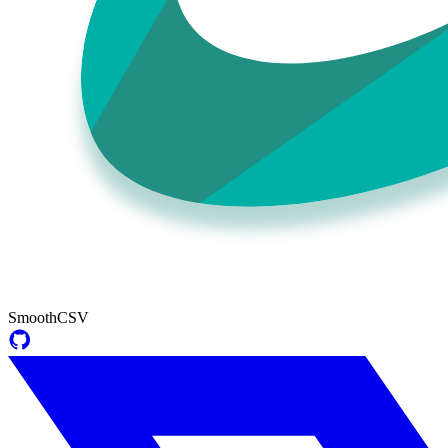
SmoothCSV