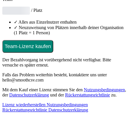
/ Platz
✓
Alles aus Einzelnutzer enthalten
✓
Neuzuweisung von Plätzen innerhalb deiner Organisation
(1 Platz = 1 Person)
Team-Lizenz kaufen
Der Bezahlvorgang ist vorübergehend nicht verfügbar. Bitte
versuche es später erneut.
Falls das Problem weiterhin besteht, kontaktiere uns unter
hello@smoothcsv.com
Mit dem Kauf einer Lizenz stimmen Sie den
Nutzungsbedingungen
,
der
Datenschutzerklärung
und der
Rückerstattungsrichtlinie
zu.
Lizenz wiederherstellen
Nutzungsbedingungen
Rückerstattungsrichtlinie
Datenschutzerklärung