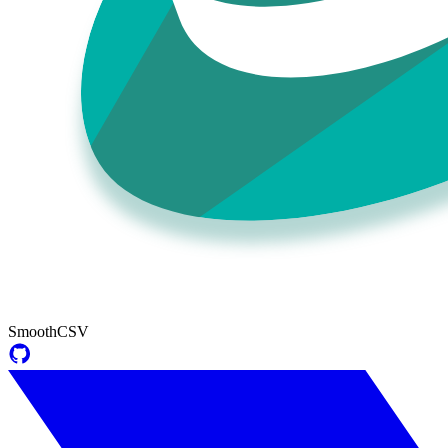
SmoothCSV