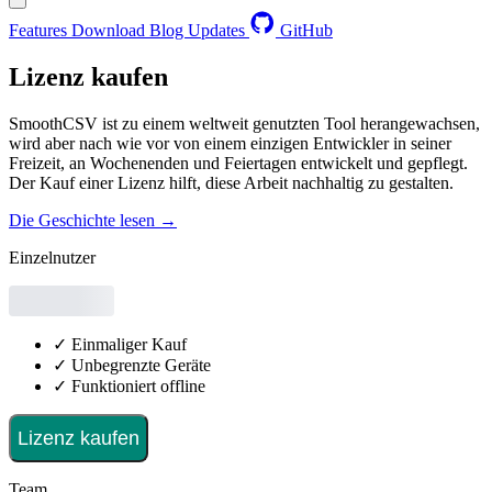
Features
Download
Blog
Updates
GitHub
Lizenz kaufen
SmoothCSV ist zu einem weltweit genutzten Tool herangewachsen,
wird aber nach wie vor von einem einzigen Entwickler in seiner
Freizeit, an Wochenenden und Feiertagen entwickelt und gepflegt.
Der Kauf einer Lizenz hilft, diese Arbeit nachhaltig zu gestalten.
Die Geschichte lesen →
Einzelnutzer
✓
Einmaliger Kauf
✓
Unbegrenzte Geräte
✓
Funktioniert offline
Lizenz kaufen
Team