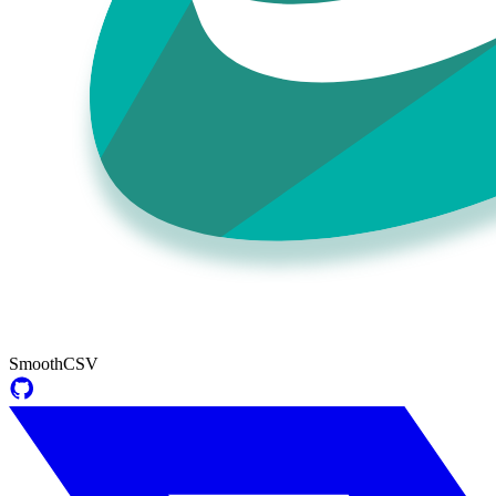
SmoothCSV